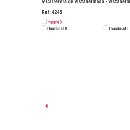
Carretera de Vistahermosa - Vistaher
Ref:
4245