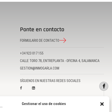
Ponte en contacto
FORMULARIO DE CONTACTO
+34 923 017 155
CALLE TORO 78, ENTREPLANTA - OFICINA 4, SALAMANCA
GESTION@INMOGARLA.COM
SÍGUENOS EN NUESTRAS REDES SOCIALES
Gestionar el uso de cookies