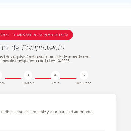
/2025 · TRANSPARENCIA INMOBILIARIA
tos de
Compraventa
l real de adquisición de este inmueble de acuerdo con
ciones de transparencia de la Ley 10/2025.
3
4
5
sto
Hipoteca
Ratio
Resultado
e
o. Indica el tipo de inmueble y la comunidad autónoma.