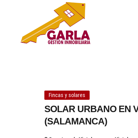
Agencia I
AGENCIA DE SERVICIOS IN
Fincas y solares
SOLAR URBANO EN 
(SALAMANCA)