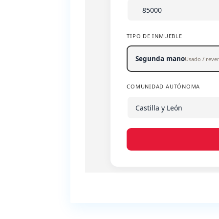
TIPO DE INMUEBLE
Segunda mano
Usado / reve
COMUNIDAD AUTÓNOMA