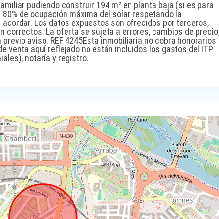
familiar pudiendo construir 194 m² en planta baja (si es para
. 80% de ocupación máxima del solar respetando la
d a acordar. Los datos expuestos son ofrecidos por terceros,
correctos. La oferta se sujeta a errores, cambios de precio
n previo aviso. REF 4245Esta inmobiliaria no cobra honorarios
de venta aquí reflejado no están incluidos los gastos del ITP
les), notaría y registro.