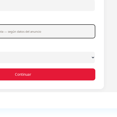
nta — según datos del anuncio
Continuar