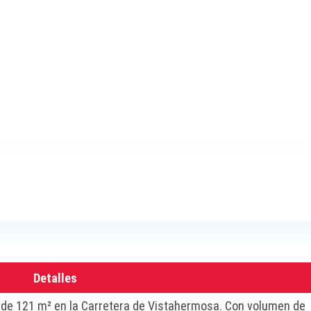
Detalles
o de 121 m² en la Carretera de Vistahermosa. Con volumen de