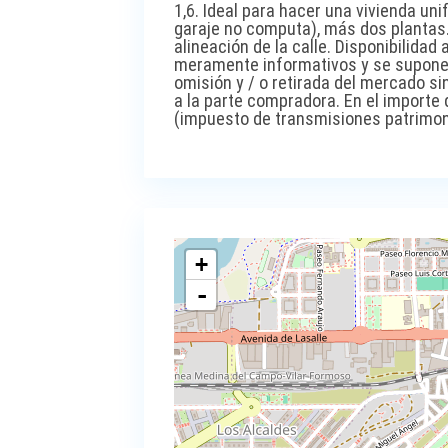
1,6. Ideal para hacer una vivienda uni
garaje no computa), más dos plantas
alineación de la calle. Disponibilida
meramente informativos y se suponen 
omisión y / o retirada del mercado si
a la parte compradora. En el importe 
(impuesto de transmisiones patrimonia
+
-