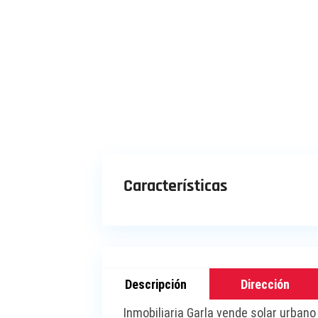
Características
Descripción
Dirección
Inmobiliaria Garla vende solar urban