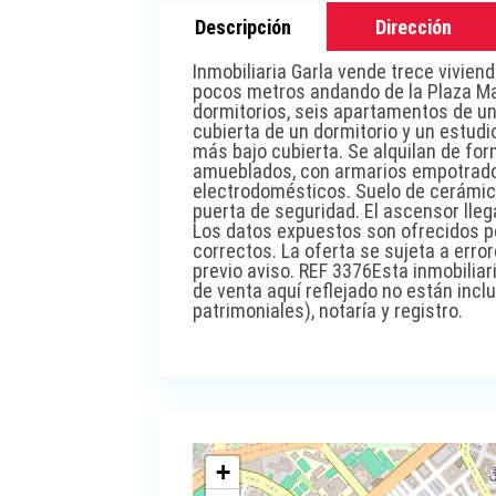
Descripción
Dirección
Inmobiliaria Garla vende trece vivien
pocos metros andando de la Plaza May
dormitorios, seis apartamentos de un
cubierta de un dormitorio y un estudi
más bajo cubierta. Se alquilan de fo
amueblados, con armarios empotrad
electrodomésticos. Suelo de cerámica,
puerta de seguridad. El ascensor lleg
Los datos expuestos son ofrecidos p
correctos. La oferta se sujeta a erro
previo aviso. REF 3376Esta inmobiliar
de venta aquí reflejado no están inc
patrimoniales), notaría y registro.
+