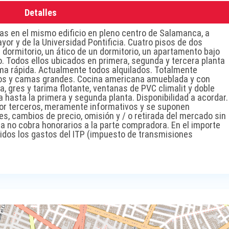
Detalles
das en el mismo edificio en pleno centro de Salamanca, a
or y de la Universidad Pontificia. Cuatro pisos de dos
 dormitorio, un ático de un dormitorio, un apartamento bajo
o. Todos ellos ubicados en primera, segunda y tercera planta
rma rápida. Actualmente todos alquilados. Totalmente
os y camas grandes. Cocina americana amueblada y con
 gres y tarima flotante, ventanas de PVC climalit y doble
a hasta la primera y segunda planta. Disponibilidad a acordar.
or terceros, meramente informativos y se suponen
res, cambios de precio, omisión y / o retirada del mercado sin
ia no cobra honorarios a la parte compradora. En el importe
luidos los gastos del ITP (impuesto de transmisiones