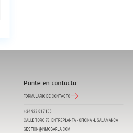
Ponte en contacto
FORMULARIO DE CONTACTO
+34 923 017 155
CALLE TORO 78, ENTREPLANTA - OFICINA 4, SALAMANCA
GESTION@INMOGARLA.COM