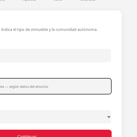
e
o. Indica el tipo de inmueble y la comunidad autónoma.
nta — según datos del anuncio
Continuar