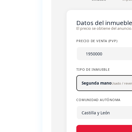
Datos del inmuebl
El precio se obtiene del anunci
PRECIO DE VENTA (PVP)
TIPO DE INMUEBLE
Segunda mano
Usado / reve
COMUNIDAD AUTÓNOMA