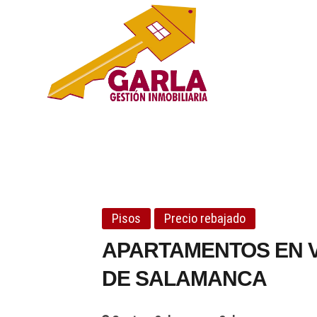
Agencia I
AGENCIA DE SERVICIOS IN
Pisos
Precio rebajado
APARTAMENTOS EN V
DE SALAMANCA