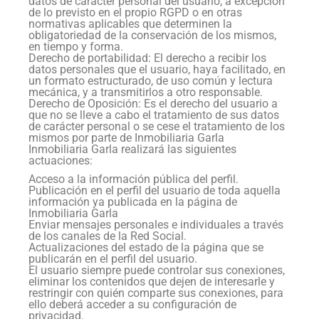
datos de carácter personal del usuario, a excepción
de lo previsto en el propio RGPD o en otras
normativas aplicables que determinen la
obligatoriedad de la conservación de los mismos,
en tiempo y forma.
Derecho de portabilidad: El derecho a recibir los
datos personales que el usuario, haya facilitado, en
un formato estructurado, de uso común y lectura
mecánica, y a transmitirlos a otro responsable.
Derecho de Oposición: Es el derecho del usuario a
que no se lleve a cabo el tratamiento de sus datos
de carácter personal o se cese el tratamiento de los
mismos por parte de Inmobiliaria Garla
Inmobiliaria Garla realizará las siguientes
actuaciones:
Acceso a la información pública del perfil.
Publicación en el perfil del usuario de toda aquella
información ya publicada en la página de
Inmobiliaria Garla
Enviar mensajes personales e individuales a través
de los canales de la Red Social.
Actualizaciones del estado de la página que se
publicarán en el perfil del usuario.
El usuario siempre puede controlar sus conexiones,
eliminar los contenidos que dejen de interesarle y
restringir con quién comparte sus conexiones, para
ello deberá acceder a su configuración de
privacidad.