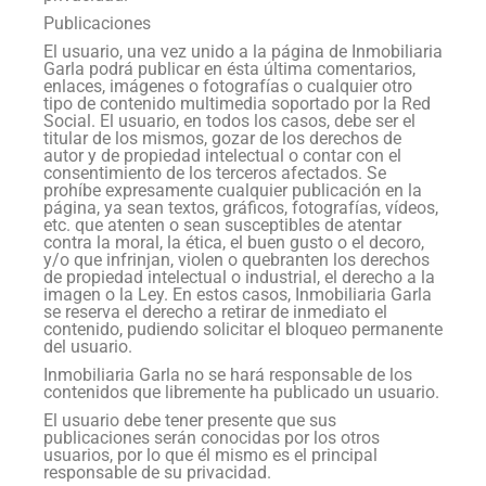
Publicaciones
El usuario, una vez unido a la página de Inmobiliaria
Garla podrá publicar en ésta última comentarios,
enlaces, imágenes o fotografías o cualquier otro
tipo de contenido multimedia soportado por la Red
Social. El usuario, en todos los casos, debe ser el
titular de los mismos, gozar de los derechos de
autor y de propiedad intelectual o contar con el
consentimiento de los terceros afectados. Se
prohíbe expresamente cualquier publicación en la
página, ya sean textos, gráficos, fotografías, vídeos,
etc. que atenten o sean susceptibles de atentar
contra la moral, la ética, el buen gusto o el decoro,
y/o que infrinjan, violen o quebranten los derechos
de propiedad intelectual o industrial, el derecho a la
imagen o la Ley. En estos casos, Inmobiliaria Garla
se reserva el derecho a retirar de inmediato el
contenido, pudiendo solicitar el bloqueo permanente
del usuario.
Inmobiliaria Garla no se hará responsable de los
contenidos que libremente ha publicado un usuario.
El usuario debe tener presente que sus
publicaciones serán conocidas por los otros
usuarios, por lo que él mismo es el principal
responsable de su privacidad.