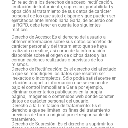
En relación a los derechos de acceso, rectificación,
limitación de tratamiento, supresión, portabilidad y
oposición al tratamiento de sus datos de carácter
personal de los que usted dispone y que pueden ser
ejercitados ante Inmobiliaria Garla, de acuerdo con
la RGPD, debe tener en cuenta los siguientes
matices:
Derecho de Acceso: Es el derecho del usuario a
obtener información sobre sus datos concretos de
carácter personal y del tratamiento que se haya
realizado o realice, así como de la información
disponible sobre el origen de dichos datos y las
comunicaciones realizadas o previstas de los
mismos.
Derecho de Rectificación: Es el derecho del afectado
a que se modifiquen los datos que resulten ser
inexactos o incompletos. Sólo podrá satisfacerse en
relación a aquella información que se encuentre
bajo el control Inmobiliaria Garla por ejemplo,
eliminar comentarios publicados en la propia
página, imágenes o contenidos web donde consten
datos de carácter personal del usuario.
Derecho a la Limitación de tratamiento: Es el
derecho a que se limiten los fines del tratamiento
previstos de forma original por el responsable del
tratamiento.
Derecho de Supresión: Es el derecho a suprimir los