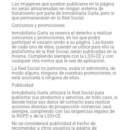
Las imágenes que puedan publicarse en la página
no serán almacenadas en ningún sistema de
tratamiento por parte de Inmobiliaria Garla, pero sí
que permanecerán en la Red Social.
Concursos y promociones
Inmobiliaria Garla se reserva el derecho a realizar
concursos y promociones, en los que podrá
participar el usuario unido a su página. Las bases
de cada uno de ellos, cuando se utilice para ello la
plataforma de la Red Social, serán publicadas en la
misma. Cumpliendo siempre con la LSSI-CE y con
cualquier otra norma que le sea de aplicación.
La Red Social no patrocina, avala ni administra, de
modo alguno, ninguna de nuestras promociones, ni
está asociada a ninguna de ellas.
Publicidad
Inmobiliaria Garla utilizará la Red Social para
publicitar sus productos y servicios, en todo caso, si
decide tratar sus datos de contacto para realizar
acciones directas de prospección comercial, será
siempre, cumpliendo con las exigencias legales de
la RGPD y de la LSSI-CE.
No se considerará publicidad el hecho de
recomendar a otros usuarios la página de