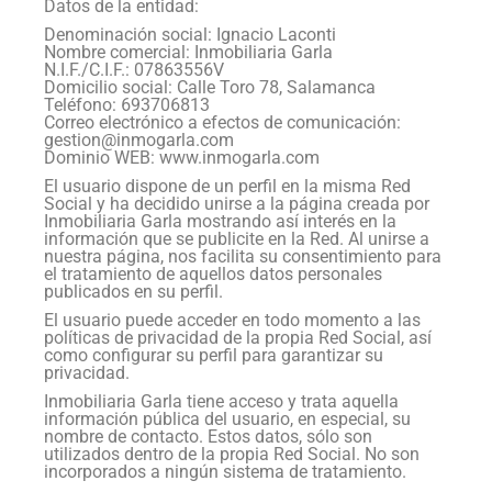
Datos de la entidad:
Denominación social: Ignacio Laconti
Nombre comercial: Inmobiliaria Garla
N.I.F./C.I.F.: 07863556V
Domicilio social: Calle Toro 78, Salamanca
Teléfono: 693706813
Correo electrónico a efectos de comunicación:
gestion@inmogarla.com
Dominio WEB: www.inmogarla.com
El usuario dispone de un perfil en la misma Red
Social y ha decidido unirse a la página creada por
Inmobiliaria Garla mostrando así interés en la
información que se publicite en la Red. Al unirse a
nuestra página, nos facilita su consentimiento para
el tratamiento de aquellos datos personales
publicados en su perfil.
El usuario puede acceder en todo momento a las
políticas de privacidad de la propia Red Social, así
como configurar su perfil para garantizar su
privacidad.
Inmobiliaria Garla tiene acceso y trata aquella
información pública del usuario, en especial, su
nombre de contacto. Estos datos, sólo son
utilizados dentro de la propia Red Social. No son
incorporados a ningún sistema de tratamiento.