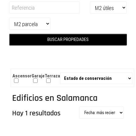
BUSCAR PROPIEDADES
Ascensor
Garaje
Terraza
Edificios en Salamanca
Hay 1 resultados